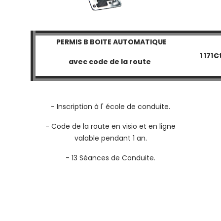
PERMIS B BOITE AUTOMATIQUE
1 171€
avec code de la route
- Inscription à l' école de conduite.
- Code de la route en
visio
et en ligne
valable pendant 1 an.
- 13 Séances de Conduite.