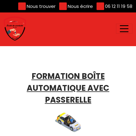
Panneau de gestion des cookies
Nous trouver
Nous écrire
06 12 11 19 58
FORMATION BOÎTE
AUTOMATIQUE AVEC
PASSERELLE