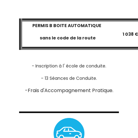
PERMIS B BOITE AUTOMATIQUE
1 038 
sans le code de la route
- Inscription à l' école de conduite.
- 13 Séances de Conduite.
-Frais d'Accompagnement Pratique.