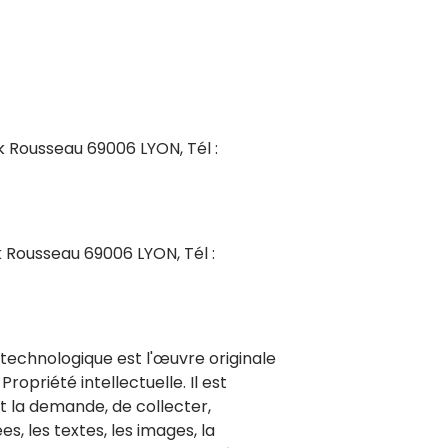
ck Rousseau 69006 LYON, Tél :
k Rousseau 69006 LYON, Tél :
 technologique est l'œuvre originale
opriété intellectuelle. Il est
it la demande, de collecter,
s, les textes, les images, la