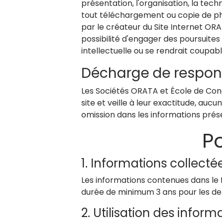
présentation, l'organisation, la techn
tout téléchargement ou copie de ph
par le créateur du Site Internet ORAT
possibilité d'engager des poursuites 
intellectuelle ou se rendrait coupab
Décharge de respons
Les Sociétés ORATA et École de Cond
site et veille à leur exactitude, au
omission dans les informations prése
Po
1. Informations collecté
Les informations contenues dans le 
durée de minimum 3 ans pour les de
2. Utilisation des inform