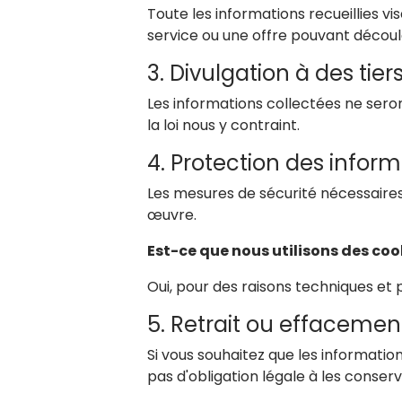
Toute les informations recueillies 
service ou une offre pouvant découle
3. Divulgation à des tier
Les informations collectées ne ser
la loi nous y contraint.
4. Protection des infor
Les mesures de sécurité nécessaire
œuvre.
Est-ce que nous utilisons des coo
Oui, pour des raisons techniques et p
5. Retrait ou effacemen
Si vous souhaitez que les informati
pas d'obligation légale à les conserve