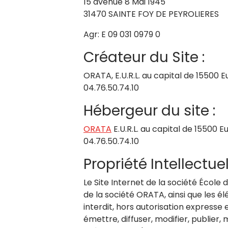
15 avenue 8 Mai 1945
31470 SAINTE FOY DE PEYROLIERES
Agr: E 09 031 0979 0
Créateur du Site :
ORATA, E.U.R.L. au capital de 15500 
04.76.50.74.10
Hébergeur du site :
ORATA
E.U.R.L. au capital de 15500 
04.76.50.74.10
Propriété Intellectuel
Le Site Internet de la société École
de la société ORATA, ainsi que les él
interdit, hors autorisation expresse 
émettre, diffuser, modifier, publier,