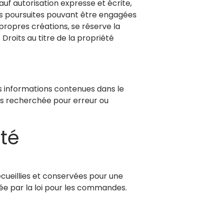
sauf autorisation expresse et écrite,
es poursuites pouvant être engagées
 propres créations, se réserve la
Droits au titre de la propriété
es informations contenues dans le
fois recherchée pour erreur ou
ité
cueillies et conservées pour une
e par la loi pour les commandes.