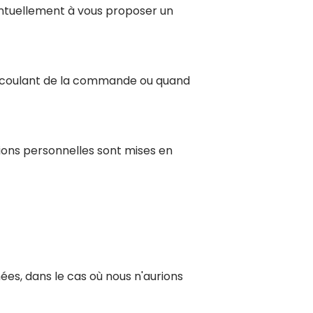
entuellement à vous proposer un
 découlant de la commande ou quand
ions personnelles sont mises en
es, dans le cas où nous n'aurions