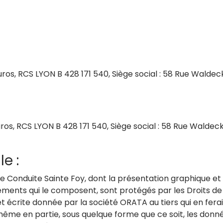
Euros, RCS LYON B 428 171 540, Siège social : 58 Rue Walde
Euros, RCS LYON B 428 171 540, Siège social : 58 Rue Waldec
le :
 de Conduite Sainte Foy, dont la présentation graphique et
éments qui le composent, sont protégés par les Droits de Pr
et écrite donnée par la société ORATA au tiers qui en fera
 même en partie, sous quelque forme que ce soit, les donnée