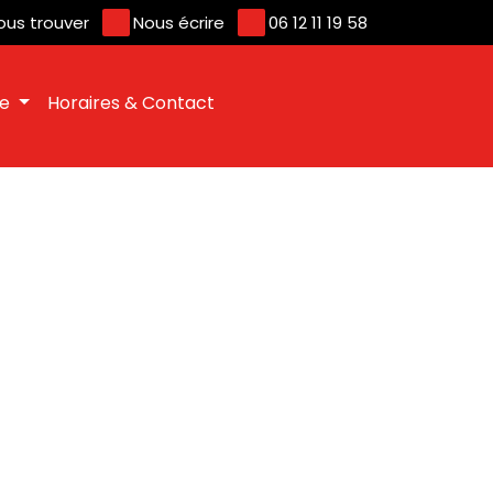
ous trouver
Nous écrire
06 12 11 19 58
ue
Horaires & Contact