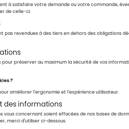
visent à satisfaire votre demande ou votre commande, év
r de celle-ci.
s
ont pas revendues à des tiers en dehors des obligations
mations
s pour préserver au maximum la sécurité de vos informat
kies ?
our améliorer l'ergonomie et l'expérience utilisateur.
t des informations
ons vous concernant soient effacées de nos bases de donné
r, merci d'utiliser ci-dessous.