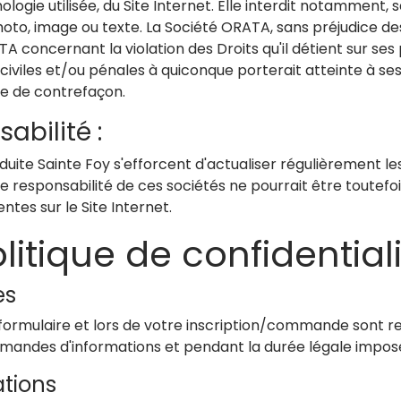
ologie utilisée, du Site Internet. Elle interdit notamment, 
oto, image ou texte. La Société ORATA, sans préjudice d
A concernant la violation des Droits qu'il détient sur ses
civiles et/ou pénales à quiconque porterait atteinte à ses 
le de contrefaçon.
abilité :
uite Sainte Foy s'efforcent d'actualiser régulièrement l
cune responsabilité de ces sociétés ne pourrait être toute
ntes sur le Site Internet.
litique de confidential
es
formulaire et lors de votre inscription/commande sont re
mandes d'informations et pendant la durée légale imposé
ations